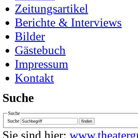
Zeitungsartikel
Berichte & Interviews
Bilder
Gästebuch
Impressum
Kontakt
Suche
Suche
Suche
Sie sind hier:
www.theaterg