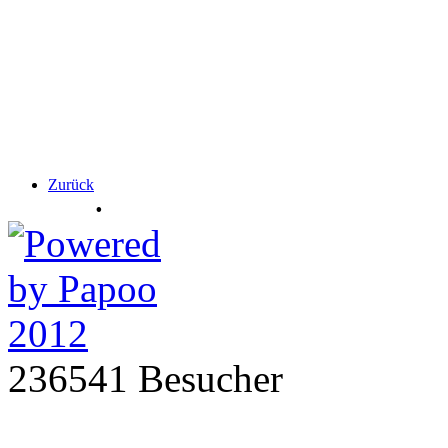
Zurück
.
236541 Besucher