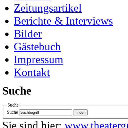
Zeitungsartikel
Berichte & Interviews
Bilder
Gästebuch
Impressum
Kontakt
Suche
Suche
Suche
Sie sind hier:
www.theaterg