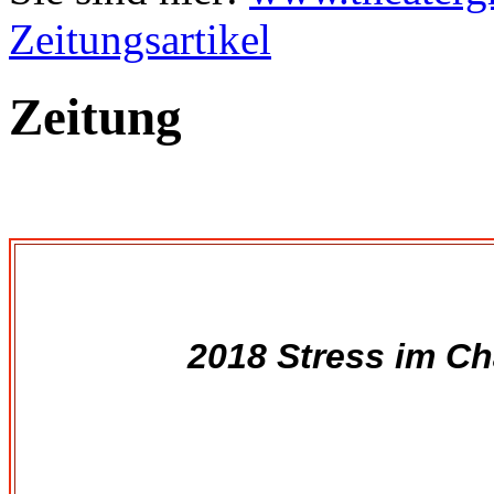
Zeitungsartikel
Zeitung
201
8 Str
ess im C