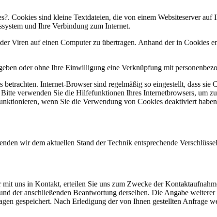
. Cookies sind kleine Textdateien, die von einem Websiteserver auf Ih
ssystem und Ihre Verbindung zum Internet.
r Viren auf einen Computer zu übertragen. Anhand der in Cookies ent
egeben oder ohne Ihre Einwilligung eine Verknüpfung mit personenbezo
 betrachten. Internet-Browser sind regelmäßig so eingestellt, dass s
. Bitte verwenden Sie die Hilfefunktionen Ihres Internetbrowsers, um zu
funktionieren, wenn Sie die Verwendung von Cookies deaktiviert haben
wenden wir dem aktuellen Stand der Technik entsprechende Verschlüss
r mit uns in Kontakt, erteilen Sie uns zum Zwecke der Kontaktaufnahme 
e und der anschließenden Beantwortung derselben. Die Angabe weitere
agen gespeichert. Nach Erledigung der von Ihnen gestellten Anfrage 