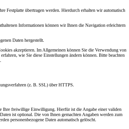
re Festplatte übertragen werden. Hierdurch erhalten wir automatisch
haltenen Informationen können wir Ihnen die Navigation erleichtern
genen Daten hergestellt.
ie Cookies akzeptieren. Im Allgemeinen können Sie die Verwendung von
 erfahren, wie Sie diese Einstellungen ändern können. Bitte beachten
.
elungsverfahren (z. B. SSL) über HTTPS.
Ihre freiwillige Einwilligung. Hierfür ist die Angabe einer validen
r Daten ist optional. Die von Ihnen gemachten Angaben werden zum
werden personenbezogene Daten automatisch gelöscht.