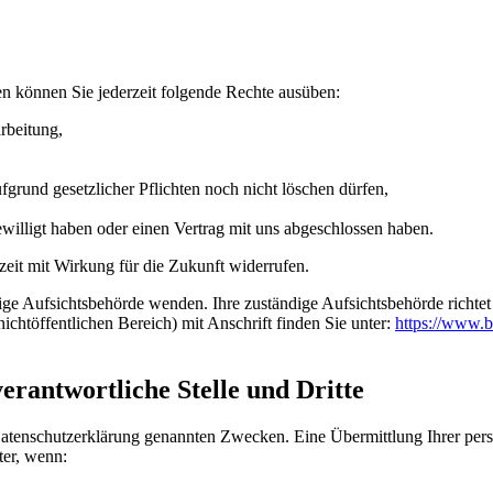
n können Sie jederzeit folgende Rechte ausüben:
rbeitung,
grund gesetzlicher Pflichten noch nicht löschen dürfen,
ewilligt haben oder einen Vertrag mit uns abgeschlossen haben.
rzeit mit Wirkung für die Zukunft widerrufen.
dige Aufsichtsbehörde wenden. Ihre zuständige Aufsichtsbehörde richte
ichtöffentlichen Bereich) mit Anschrift finden Sie unter:
https://www.b
rantwortliche Stelle und Dritte
Datenschutzerklärung genannten Zwecken. Eine Übermittlung Ihrer per
ter, wenn: