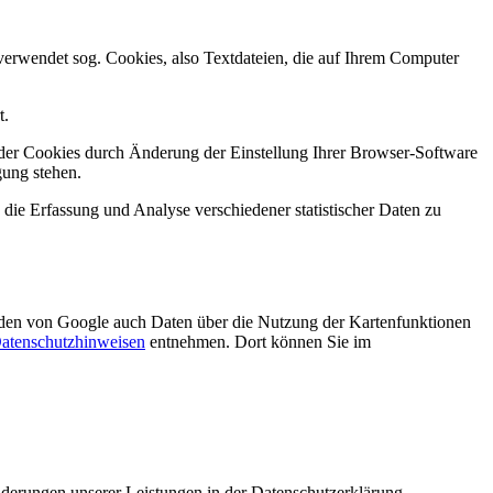
erwendet sog. Cookies, also Textdateien, die auf Ihrem Computer
t.
n der Cookies durch Änderung der Einstellung Ihrer Browser-Software
gung stehen.
die Erfassung und Analyse verschiedener statistischer Daten zu
den von Google auch Daten über die Nutzung der Kartenfunktionen
atenschutzhinweisen
entnehmen. Dort können Sie im
Änderungen unserer Leistungen in der Datenschutzerklärung