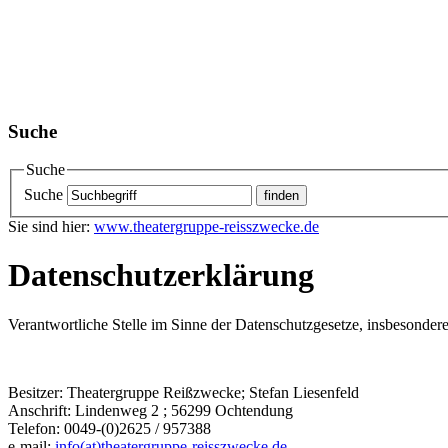
Suche
Suche
Suche
Sie sind hier:
www.theatergruppe-reisszwecke.de
Datenschutzerklärung
Verantwortliche Stelle im Sinne der Datenschutzgesetze, insbesond
Besitzer: Theatergruppe Reißzwecke; Stefan Liesenfeld
Anschrift: Lindenweg 2 ; 56299 Ochtendung
Telefon: 0049-(0)2625 / 957388
e-mail:
info(at)theatergruppe-reisszwecke.de