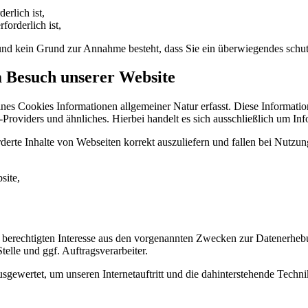
erlich ist,
forderlich ist,
t und kein Grund zur Annahme besteht, dass Sie ein überwiegendes schu
m Besuch unserer Website
ines Cookies Informationen allgemeiner Natur erfasst. Diese Informatio
roviders und ähnliches. Hierbei handelt es sich ausschließlich um Inf
erte Inhalte von Webseiten korrekt auszuliefern und fallen bei Nutzu
site,
 berechtigten Interesse aus den vorgenannten Zwecken zur Datenerheb
elle und ggf. Auftragsverarbeiter.
sgewertet, um unseren Internetauftritt und die dahinterstehende Techni