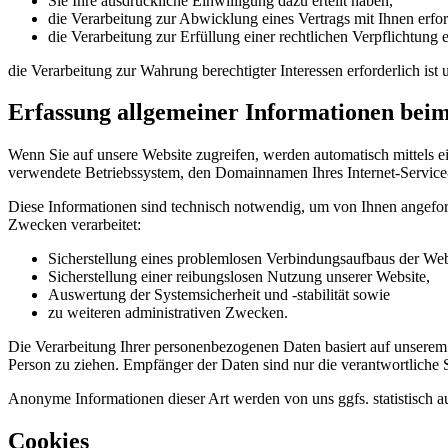
Sie Ihre ausdrückliche Einwilligung dazu erteilt haben,
die Verarbeitung zur Abwicklung eines Vertrags mit Ihnen erford
die Verarbeitung zur Erfüllung einer rechtlichen Verpflichtung er
die Verarbeitung zur Wahrung berechtigter Interessen erforderlich is
Erfassung allgemeiner Informationen bei
Wenn Sie auf unsere Website zugreifen, werden automatisch mittels e
verwendete Betriebssystem, den Domainnamen Ihres Internet-Service-P
Diese Informationen sind technisch notwendig, um von Ihnen angeford
Zwecken verarbeitet:
Sicherstellung eines problemlosen Verbindungsaufbaus der Web
Sicherstellung einer reibungslosen Nutzung unserer Website,
Auswertung der Systemsicherheit und -stabilität sowie
zu weiteren administrativen Zwecken.
Die Verarbeitung Ihrer personenbezogenen Daten basiert auf unserem
Person zu ziehen. Empfänger der Daten sind nur die verantwortliche St
Anonyme Informationen dieser Art werden von uns ggfs. statistisch au
Cookies