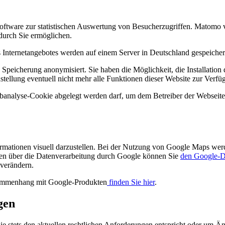
ftware zur statistischen Auswertung von Besucherzugriffen. Matomo v
durch Sie ermöglichen.
 Internetangebotes werden auf einem Server in Deutschland gespeicher
 Speicherung anonymisiert. Sie haben die Möglichkeit, die Installatio
stellung eventuell nicht mehr alle Funktionen dieser Website zur Verfü
banalyse-Cookie abgelegt werden darf, um dem Betreiber der Webseite 
mationen visuell darzustellen. Bei der Nutzung von Google Maps wer
nen über die Datenverarbeitung durch Google können Sie
den Google-D
 verändern.
sammenhang mit Google-Produkten
finden Sie hier
.
gen
sie stets den aktuellen rechtlichen Anforderungen entspricht oder um 