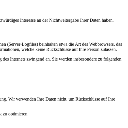
tzwürdiges Interesse an der Nichtweitergabe Ihrer Daten haben.
nen (Server-Logfiles) beinhalten etwa die Art des Webbrowsers, das
ormationen, welche keine Rückschlüsse auf Ihre Person zulassen.
ng des Internets zwingend an. Sie werden insbesondere zu folgenden
ung. Wir verwenden Ihre Daten nicht, um Rückschlüsse auf Ihre
k zu optimieren.