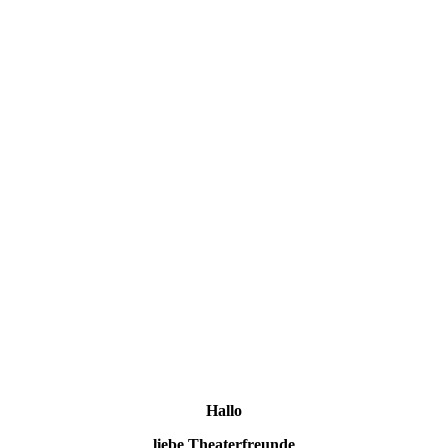
Hallo
liebe Theaterfreunde