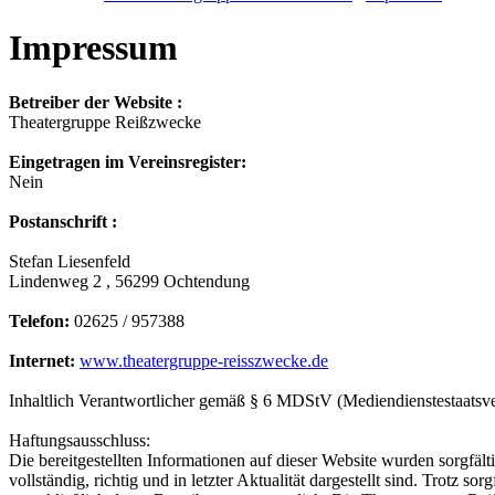
Impressum
Betreiber der Website :
Theatergruppe Reißzwecke
Eingetragen im Vereinsregister:
Nein
Postanschrift :
Stefan Liesenfeld
Lindenweg 2 , 56299 Ochtendung
Telefon:
02625 / 957388
Internet:
www.theatergruppe-reisszwecke.de
Inhaltlich Verantwortlicher gemäß § 6 MDStV (Mediendienstestaatsvert
Haftungsausschluss:
Die bereitgestellten Informationen auf dieser Website wurden sorgfäl
vollständig, richtig und in letzter Aktualität dargestellt sind. Trotz s