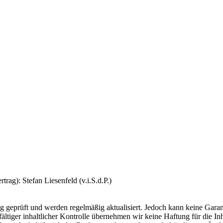
rag): Stefan Liesenfeld (v.i.S.d.P.)
tig geprüft und werden regelmäßig aktualisiert. Jedoch kann keine Gar
orgfältiger inhaltlicher Kontrolle übernehmen wir keine Haftung für die In