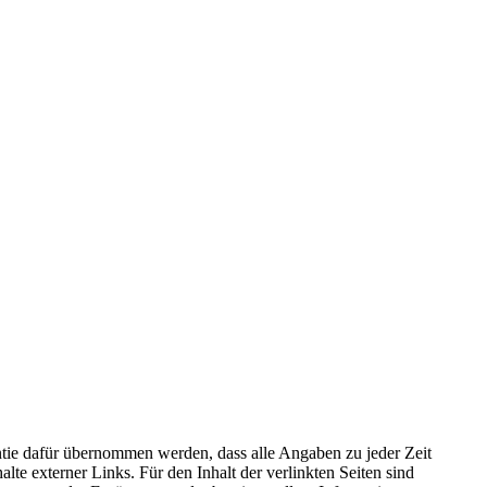
antie dafür übernommen werden, dass alle Angaben zu jeder Zeit
halte externer Links. Für den Inhalt der verlinkten Seiten sind