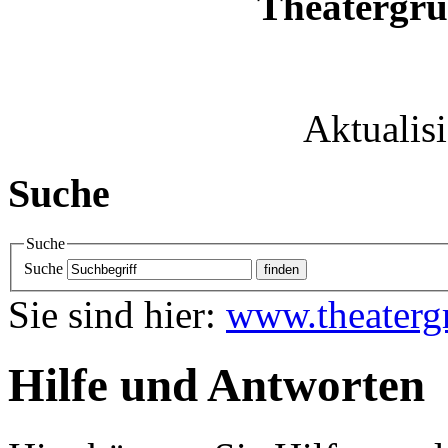
Theatergru
Aktualis
Suche
Suche
Suche
Sie sind hier:
www.theaterg
Hilfe und Antworten