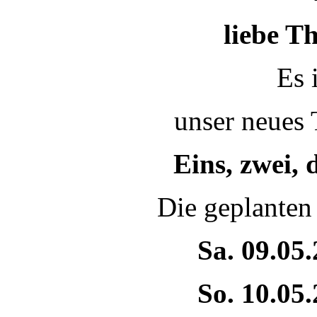
liebe T
Es 
unser neues 
Eins, zwei, 
Die geplanten
Sa. 09.05
So. 10.05