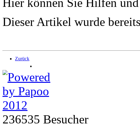
Hier können Sie Hilfen und
Dieser Artikel wurde berei
Zurück
.
236535 Besucher